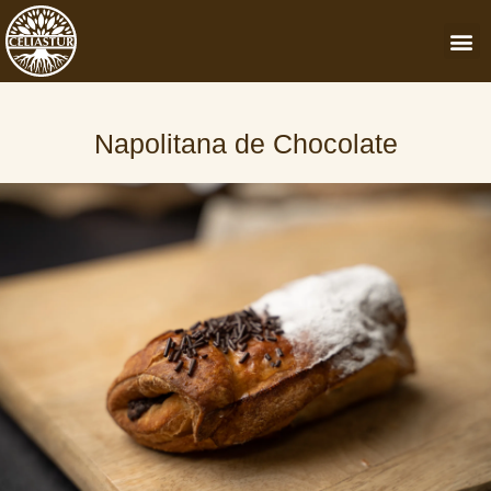
Ir
M
al
contenido
Napolitana de Chocolate