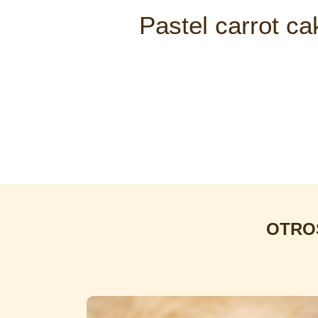
Pastel carrot ca
OTRO