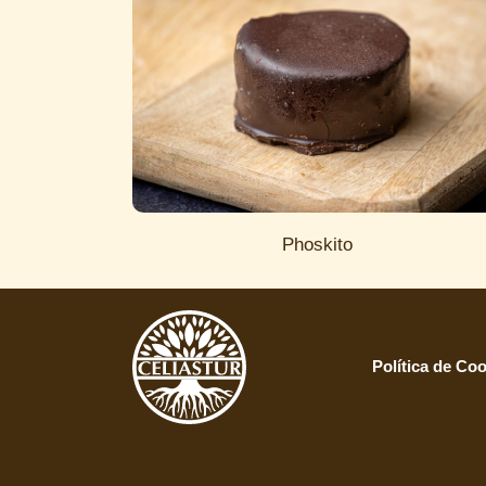
Phoskito
Política de Co