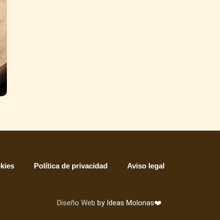
okies
Política de privacidad
Aviso legal
Diseño Web
by Ideas Molonas❤️