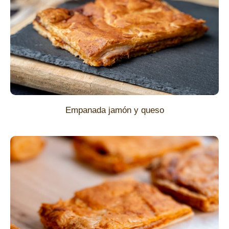
Empanada jamón y queso